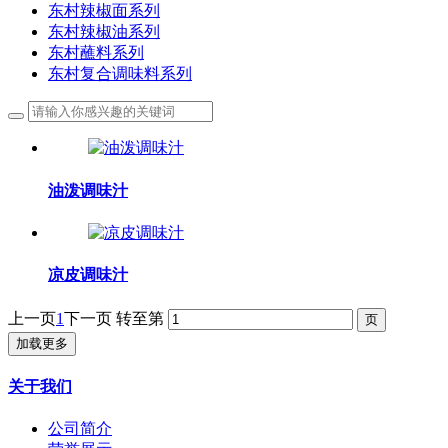
东村辣椒面系列
东村辣椒油系列
东村蘸料系列
东村复合调味料系列
油泼调味汁
凉皮调味汁
上一页
1
下一页
转至第
加载更多
关于我们
公司简介