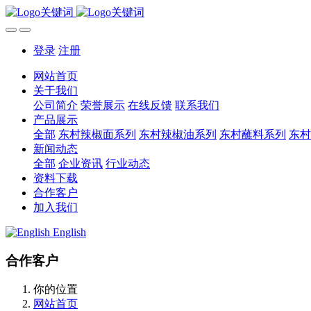
登录
注册
网站首页
关于我们
公司简介
荣誉展示
在线反馈
联系我们
产品展示
全部
东村辣椒面系列
东村辣椒油系列
东村蘸料系列
东村
新闻动态
全部
企业资讯
行业动态
资料下载
合作客户
加入我们
English
合作客户
你的位置
网站首页