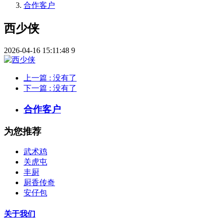
合作客户
西少侠
2026-04-16 15:11:48
9
上一篇
: 没有了
下一篇
: 没有了
合作客户
为您推荐
武术鸡
关虎屯
丰厨
厨香传奇
安仔包
关于我们