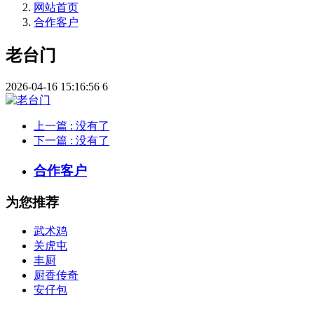
网站首页
合作客户
老台门
2026-04-16 15:16:56
6
上一篇
: 没有了
下一篇
: 没有了
合作客户
为您推荐
武术鸡
关虎屯
丰厨
厨香传奇
安仔包