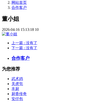
网站首页
合作客户
董小姐
2026-04-16 15:13:18
10
上一篇
: 没有了
下一篇
: 没有了
合作客户
为您推荐
武术鸡
关虎屯
丰厨
厨香传奇
安仔包