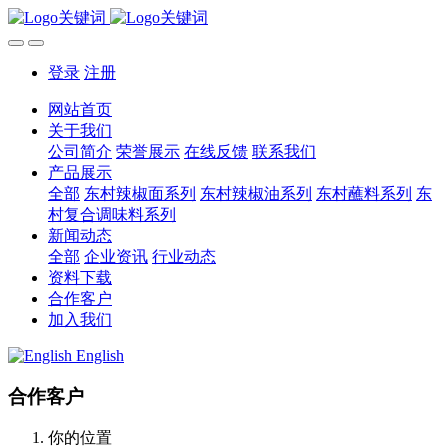
登录
注册
网站首页
关于我们
公司简介
荣誉展示
在线反馈
联系我们
产品展示
全部
东村辣椒面系列
东村辣椒油系列
东村蘸料系列
东
村复合调味料系列
新闻动态
全部
企业资讯
行业动态
资料下载
合作客户
加入我们
English
合作客户
你的位置